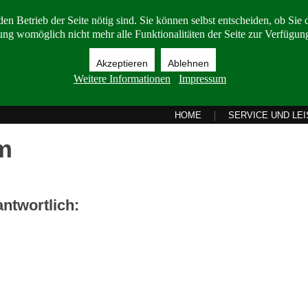
en Betrieb der Seite nötig sind. Sie können selbst entscheiden, ob Sie 
ng womöglich nicht mehr alle Funktionalitäten der Seite zur Verfügung
Akzeptieren
Ablehnen
Weitere Informationen
Impressum
HOME
SERVICE UND LE
m
antwortlich: