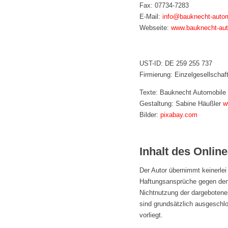
Fax: 07734-7283
E-Mail:
info@bauknecht-autom
Webseite:
www.bauknecht-aut
UST-ID: DE 259 255 737
Firmierung: Einzelgesellschaf
Texte: Bauknecht Automobile 
Gestaltung: Sabine Häußler
w
Bilder:
pixabay.com
Inhalt des Onlin
Der Autor übernimmt keinerlei 
Haftungsansprüche gegen den A
Nichtnutzung der dargebotenen
sind grundsätzlich ausgeschlo
vorliegt.