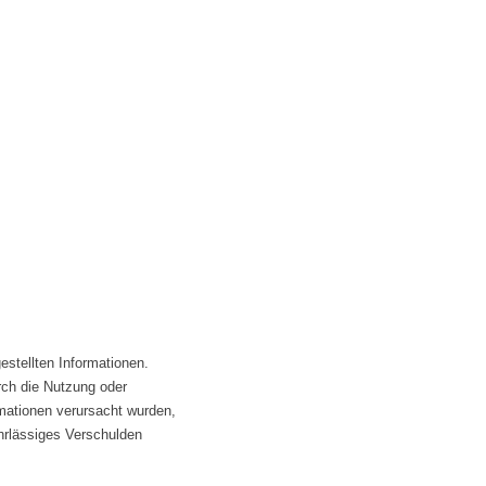
gestellten Informationen.
rch die Nutzung oder
rmationen verursacht wurden,
ahrlässiges Verschulden