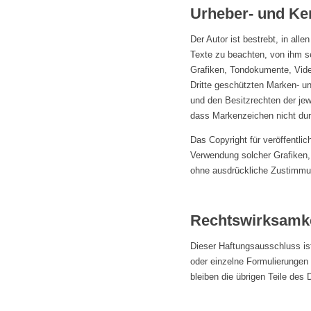
Urheber- und Ke
Der Autor ist bestrebt, in al
Texte zu beachten, von ihm se
Grafiken, Tondokumente, Vide
Dritte geschützten Marken- u
und den Besitzrechten der jew
dass Markenzeichen nicht durc
Das Copyright für veröffentlich
Verwendung solcher Grafiken,
ohne ausdrückliche Zustimmun
Rechtswirksamke
Dieser Haftungsausschluss ist
oder einzelne Formulierungen 
bleiben die übrigen Teile des 