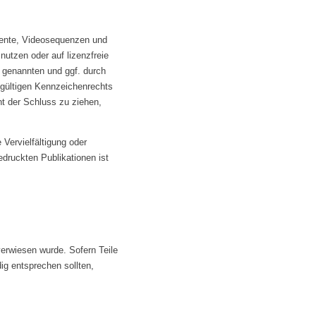
umente, Videosequenzen und
utzen oder auf lizenzfreie
 genannten und ggf. durch
gültigen Kennzeichenrechts
ht der Schluss zu ziehen,
 Vervielfältigung oder
druckten Publikationen ist
verwiesen wurde. Sofern Teile
ig entsprechen sollten,