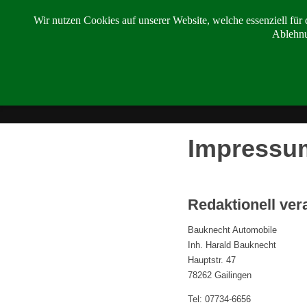
Wir nutzen Cookies auf unserer Website, welche essenziell für d
Ablehnu
Impressu
Redaktionell ver
Bauknecht Automobile
Inh. Harald Bauknecht
Hauptstr. 47
78262 Gailingen
Tel: 07734-6656