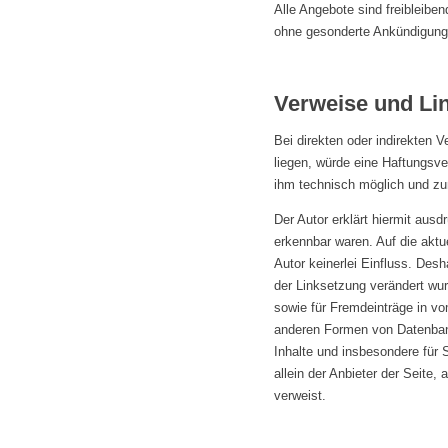
Alle Angebote sind freibleibe
ohne gesonderte Ankündigung z
Verweise und Li
Bei direkten oder indirekten 
liegen, würde eine Haftungsver
ihm technisch möglich und zum
Der Autor erklärt hiermit ausd
erkennbar waren. Auf die aktue
Autor keinerlei Einfluss. Desha
der Linksetzung verändert wur
sowie für Fremdeinträge in vo
anderen Formen von Datenbanke
Inhalte und insbesondere für 
allein der Anbieter der Seite, 
verweist.