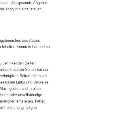
ten oder das gesamte Angebot
r endgültig einzustellen.
ungsbereiches des Autors
n Inhalten Kenntnis hat und es
zu verlinkenden Seiten
ten/verknüpften Seiten hat der
/verknüpften Seiten, die nach
 gesetzten Links und Verweise
ilinglisten und in allen
rhafte oder unvollständige
rmationen entstehen, haftet
röffentlichung lediglich