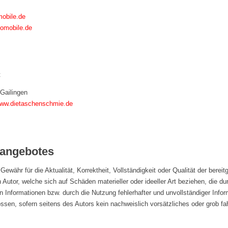
obile.de
omobile.de
t
Gailingen
ww.dietaschenschmie.de
eangebotes
Gewähr für die Aktualität, Korrektheit, Vollständigkeit oder Qualität der bereit
utor, welche sich auf Schäden materieller oder ideeller Art beziehen, die du
 Informationen bzw. durch die Nutzung fehlerhafter und unvollständiger Info
ssen, sofern seitens des Autors kein nachweislich vorsätzliches oder grob f