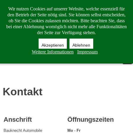
Wir nutzen Cookies auf unserer Website, welche essenziell für
den Betrieb der Seite nötig sind. Sie können selbst entscheiden,
ob Sie die Cookies zulassen möchten. Bitte beachten Sie, dass
bei einer Ablehnung womöglich nicht mehr alle Funktionalitäten
der Seite zur Verfügung stehen.
Akzeptieren
Ablehnen
Weitere Informationen
Impressum
Kontakt
Anschrift
Öffnungszeiten
Bauknecht Automobile
Mo - Fr